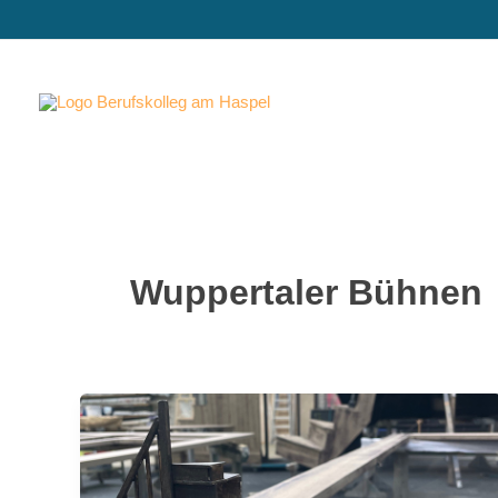
Zum
Inhalt
springen
Wuppertaler Bühnen