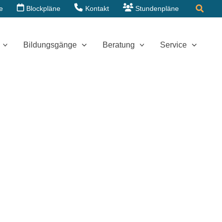
Suche
e
Blockpläne
Kontakt
Stundenpläne
Bildungsgänge
Beratung
Service