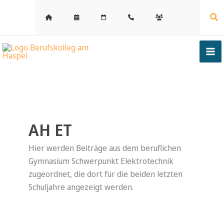
Zum
Suc
Inhalt
springen
AH ET
Hier werden Beiträge aus dem beruflichen
Gymnasium Schwerpunkt Elektrotechnik
zugeordnet, die dort für die beiden letzten
Schuljahre angezeigt werden.