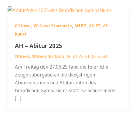
,
,
,
,
00 News
00 News Startseite
AH BT
AH ET
AH
Kunst
AH – Abitur 2025
00 News
,
00 News Startseite
,
AH BT
,
AH ET
,
AH Kunst
Am Freitag den 27.06.25 fand die feierliche
Zeugnisübergabe an die diesjährigen
Abiturientinnen und Abiturienten des
beruflichen Gymnasiums statt. 52 Schülerinnen
[…]