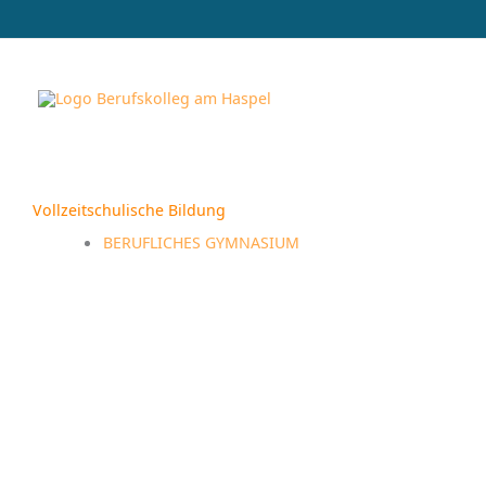
Zum
Inhalt
springen
Vollzeitschulische Bildung
BERUFLICHES GYMNASIUM