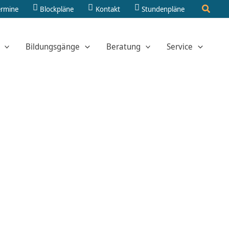
Suche
ermine
Blockpläne
Kontakt
Stundenpläne
Bildungsgänge
Beratung
Service