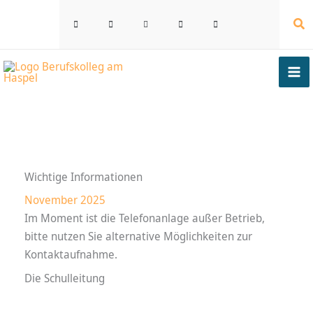
Zum
Su
Inhalt
springen
Wichtige Informationen
November 2025
Im Moment ist die Telefonanlage außer Betrieb,
bitte nutzen Sie alternative Möglichkeiten zur
Kontaktaufnahme.
Die Schulleitung