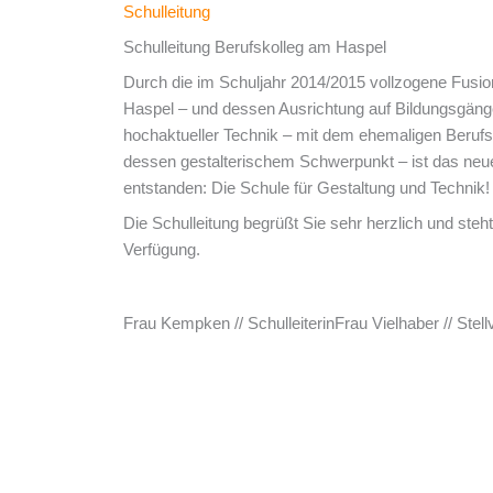
Schulleitung
Schulleitung Berufskolleg am Haspel
Durch die im Schuljahr 2014/2015 vollzogene Fusi
Haspel – und dessen Ausrichtung auf Bildungsgän
hochaktueller Technik – mit dem ehemaligen Beruf
dessen gestalterischem Schwerpunkt – ist das neu
entstanden: Die Schule für Gestaltung und Technik!
Die Schulleitung begrüßt Sie sehr herzlich und steh
Verfügung.
Frau Kempken // Schulleiterin
Frau Vielhaber // Stellv