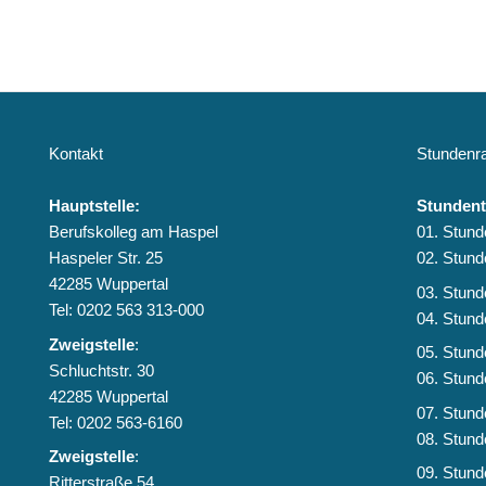
Kontakt
Stundenra
Hauptstelle:
Stundent
Berufskolleg am Haspel
01. Stund
Haspeler Str. 25
02. Stund
42285 Wuppertal
03. Stund
Tel: 0202 563 313-000
04. Stund
Zweigstelle
:
05. Stund
Schluchtstr. 30
06. Stund
42285 Wuppertal
07. Stund
Tel: 0202 563-6160
08. Stund
Zweigstelle
:
09. Stund
Ritterstraße 54