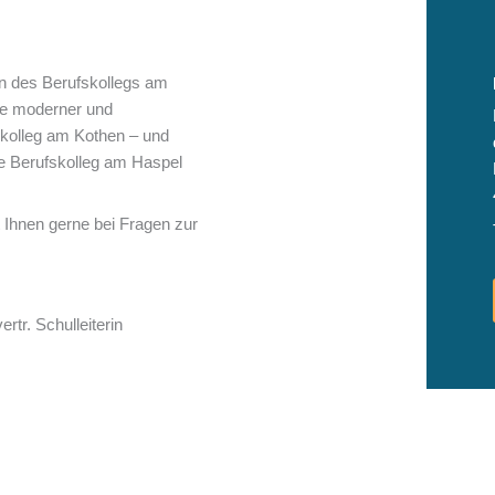
on des Berufskollegs am
ge moderner und
skolleg am Kothen – und
e Berufskolleg am Haspel
t Ihnen gerne bei Fragen zur
ertr. Schulleiterin