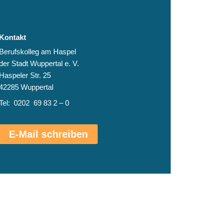
Kontakt
Berufskolleg am Haspel
der Stadt Wuppertal e. V.
Haspeler Str. 25
42285 Wuppertal
Tel: 0202 69 83 2 – 0
E-Mail schreiben