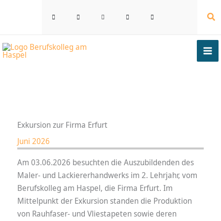
Zum
Su
Inhalt
springen
Exkursion zur Firma Erfurt
Juni 2026
Am 03.06.2026 besuchten die Auszubildenden des
Maler- und Lackiererhandwerks im 2. Lehrjahr, vom
Berufskolleg am Haspel, die Firma Erfurt. Im
Mittelpunkt der Exkursion standen die Produktion
von Rauhfaser- und Vliestapeten sowie deren